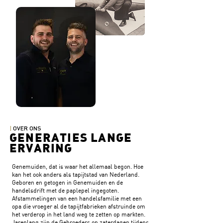
|
OVER ONS
GENERATIES LANGE
ERVARING
Genemuiden, dat is waar het allemaal begon. Hoe
kan het ook anders als tapijtstad van Nederland.
Geboren en getogen in Genemuiden en de
handelsdrift met de paplepel ingegoten.
Afstammelingen van een handelsfamilie met een
opa die vroeger al de tapijtfabrieken afstruinde om
het verderop in het land weg te zetten op markten.
Jarenlang zijn de Gebroeders op zaterdagen tijdens