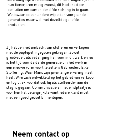
hun tienerjaren meegeweest, dit heeft ze doen
besluiten om samen dezelfde richting in te gaan.
Weliswaar op een andere wijze dan voorgaande
generaties maar wel met dezelfde geliefde
producten.
Zij hebben het ambacht van stofferen en verkopen
met de paplepel ingegoten gekregen. Zowel
grootvader, als vader ging hen voor in dit werk en nu
is het tijd voor de derde generatie om het werk in
een nieuwe vorm voort te zetten: Gebroeders Elken
Stoffering. Waar Mans zijn jarenlange ervaring inzet,
heeft Wim zich ontwikkeld op het gebied van verkoop
en logistiek, voordat ook hij als stoffeerder aan de
slag is gegaan. Communicatie en het eindplaatje is
voor hen het belangrijkste want iedere klant moet
met een goed gevoel binnenlopen.
Neem contact op