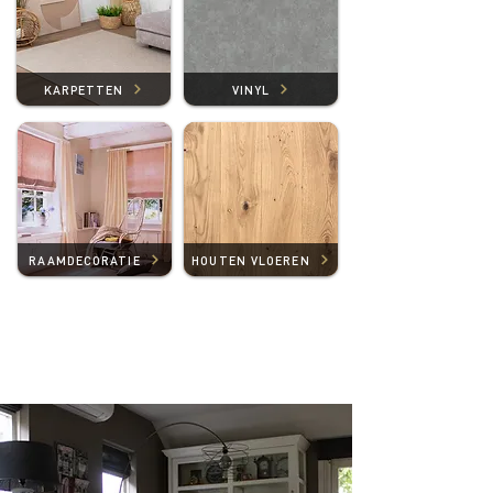
KARPETTEN
VINYL
RAAMDECORATIE
HOUTEN VLOEREN