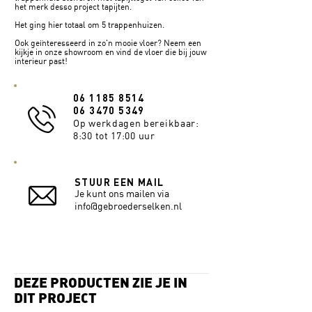
het merk desso project tapijten.
Het ging hier totaal om 5 trappenhuizen.
Ook geïnteresseerd in zo'n mooie vloer
?
Neem een
kijkje in onze showroom en vind de vloer die bij jouw
interieur past!
06 1185 8514
06 3470 5349
Op werkdagen bereikbaar:
8:30 tot 17:00 uur
STUUR EEN MAIL
Je kunt ons mailen via
info@gebroederselken.nl
DEZE PRODUCTEN ZIE JE IN
DIT PROJECT