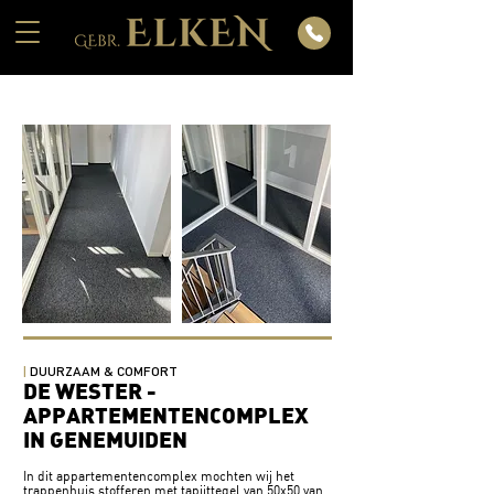
|
DUURZAAM & COMFORT
DE WESTER -
APPARTEMENTENCOMPLEX
IN GENEMUIDEN
In dit appartementencomplex mochten wij het
trappenhuis stofferen met tapijttegel van 50x50 van