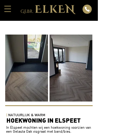
|
NATUURLIJK & WARM
HOEKWONING IN ELSPEET
In Elspeet mochten wij een hoekwoning voorzien van
een Gelasta Oak visgraat met band/bies.