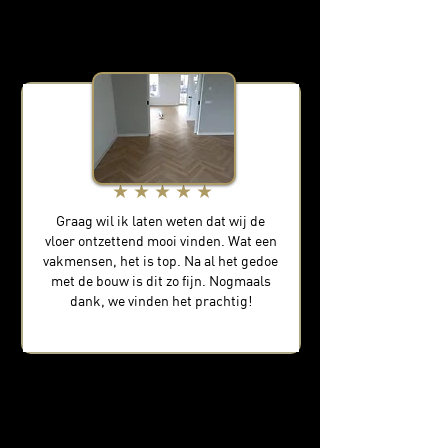
Janita Dummer
★ ★ ★ ★ ★
Graag wil ik laten weten dat wij de
vloer ontzettend mooi vinden. Wat een
vakmensen, het is top. Na al het gedoe
met de bouw is dit zo fijn. Nogmaals
dank, we vinden het prachtig!