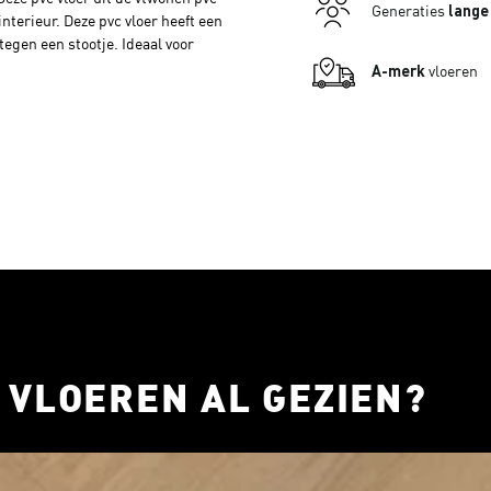
Generaties
lange
interieur. Deze pvc vloer heeft een
egen een stootje. Ideaal voor
envoudig schoon te maken.
A-merk
vloeren
 VLOEREN AL GEZIEN?