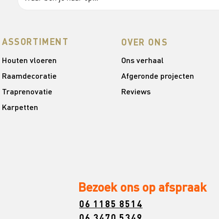
ASSORTIMENT
OVER ONS
Houten vloeren
Ons verhaal
Raamdecoratie
Afgeronde projecten
Traprenovatie
Reviews
Karpetten
Bezoek ons op afspraak
06 1185 8514
06 3470 5349