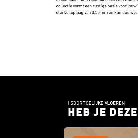
collectie vormt een rustige basis voor jouw 
sterke toplaag van 0,55 mm en kan dus wel t
spelende kinderen, want de vloer is ook e
|
SOORTGELIJKE VLOEREN
HEB JE DEZE