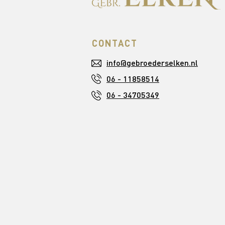
CONTACT
info@gebroederselken.nl
06 - 11858514
06 - 34705349