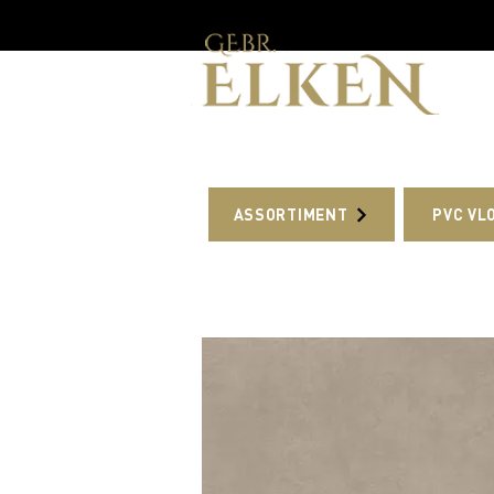
ASSORTIMENT
PVC VL