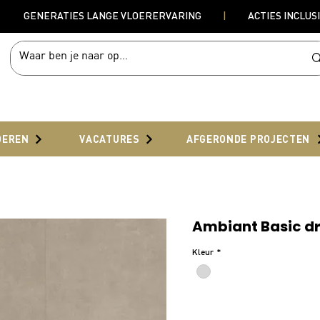
GENERATIES LANGE VLOERERVARING
|
ACTIES INCLUS
OEREN
VACATURES
AFGERONDE PROJECTEN
Ambiant Basic d
Kleur
*