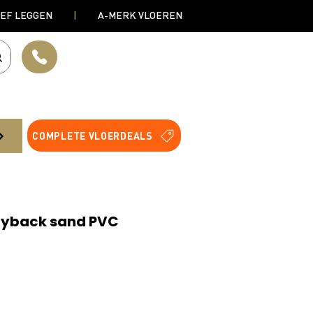
IEF LEGGEN
|
A-MERK VLOEREN
COMPLETE VLOERDEALS
ryback sand PVC